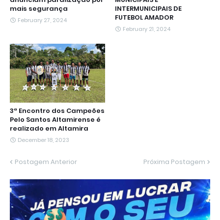
mais segurança
INTERMUNICIPAIS DE
FUTEBOL AMADOR
February 27, 2024
February 21, 2024
3ª Encontro dos Campeões
Pelo Santos Altamirense é
realizado em Altamira
December 18, 2023
Postagem Anterior
Próxima Postagem