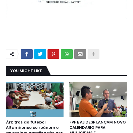
YOU MIGHT LIKE
Árbitros do futebol
FPF E ALIDESP LANÇAM NOVO
Altamirense se reúnem e
CALENDARIO PARA
anunciam paralização por
MUNICIPAIS E